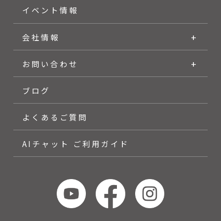
イベント情報
会社情報
お問い合わせ
ブログ
よくあるご質問
AIチャット ご利用ガイド