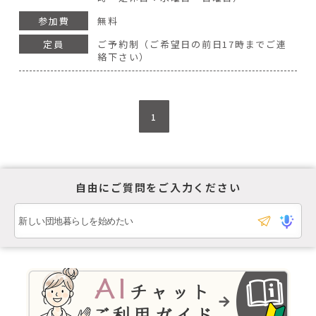
参加費
無料
定員
ご予約制（ご希望日の前日17時までご連
絡下さい）
1
自由にご質問をご入力ください