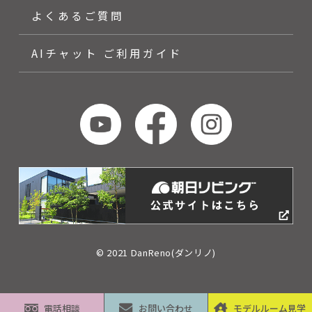
よくあるご質問
AIチャット ご利用ガイド
© 2021 DanReno(ダンリノ)
電話相談
お問い合わせ
モデルルーム見学