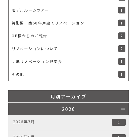
モデルルームツアー
1
特別編 築60年戸建てリノベーション
1
OB様からのご報告
2
リノベーションについて
2
団地リノベーション見学会
1
その他
1
月別アーカイブ
2026
2026年7月
2
2026年5月