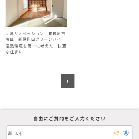
団地リノベーション 相模原市
南区 新原町田グリーンハイ
ツ K様邸
温熱環境を第一に考えた 快適
な住まい
1
自由にご質問をご入力ください