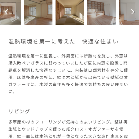
温熱環境を第一に考えた 快適な住まい
温熱環境を第一に重視し、外周面には断熱材を施し、外窓は
購入時ペアガラスに替わっていましたが更に内窓を設置し問
題点を解消した快適なすまいに。内装は自然素材を存分に使
用。床は多摩産の杉に、壁は木と紙から出来ている壁紙のオ
ガファーザに。木製の造作も多く快適で気持ちの良い住まい
に。
リビング
多摩産の杉のフローリングが気持ちのよいリビング。壁は再
生紙とウッドチップを使った紙クロス・オガファーザを使
用。壁一面には本箱と机が一体となった大きな造作家具を設