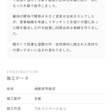
なった木製で造作しました。
躯体の関係で間取は大きく変更は出来ませんでした
が、家事動線を考慮してキッチンと水廻りの間にあっ
た壁を撤去し引戸を設置し回遊出来る動線を作りまし
た。
暖かくて快適な空間の中 自然素材に囲まれた気持ち
の良いすまいに生まれ変わりました。
CONSTRUCTION
施工データ
地域
相模原市南区
施工箇所
全面
施工内容
フルリノベーション