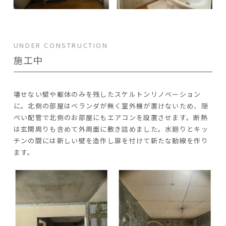
UNDER CONSTRUCTION
施工中
壊せない壁や躯体のみを残したスケルトンリノベーション
に。北側の部屋はベランダが無く室外機が置けないため、隠
ぺい配管で北側のお部屋にもエアコンを設置させます。断熱
は玄関周りも含めて外周面に敷き詰めました。水廻りとキッ
チンの間には新しい壁を造作し扉を付けて新たな動線を作り
ます。