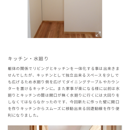
キッチン・水廻り
躯体の関係でリビングとキッチンを一体化する事は出来きま
せんでしたが、キッチンとして独立出来るスペースを少しで
も広げるため水廻り側を広げてダイニングテーブルやカウン
ターを置けるキッチンに。また家事が楽になる様に以前は水
廻りとキッチンの間は開口が無く水廻りに行くには大回りを
しなくてはならなかったのです、今回新たに作った壁に開口
を作りキッチンからスムーズに移動出来る回遊動線を作り便
利になりました。