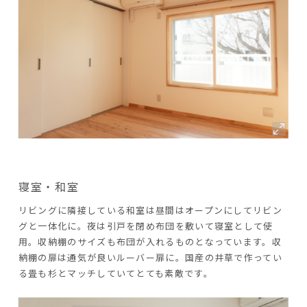
寝室・和室
リビングに隣接している和室は昼間はオープンにしてリビン
グと一体化に。夜は引戸を閉め布団を敷いて寝室として使
用。収納棚のサイズも布団が入れるものとなっています。収
納棚の扉は通気が良いルーバー扉に。国産の井草で作ってい
る畳も杉とマッチしていてとても素敵です。