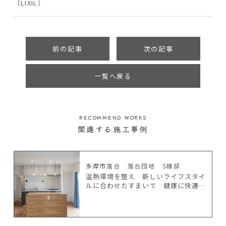
（LIXIL）
前の記事
次の記事
一覧へ戻る
RECOMMEND WORKS
関連する施工事例
多摩市落合 落合団地 S様邸
温熱環境を整え 新しいライフスタイ
ルに合わせたすまいで 健康に快適に
暮らす