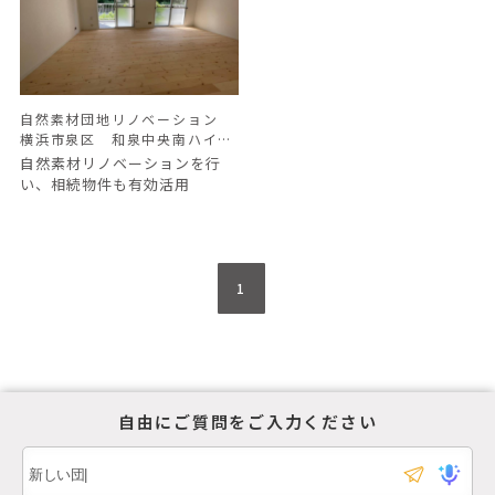
自然素材団地リノベーション
横浜市泉区 和泉中央南ハイ
ツ Ｔ様邸
自然素材リノベーションを行
い、相続物件も有効活用
1
自由にご質問をご入力ください