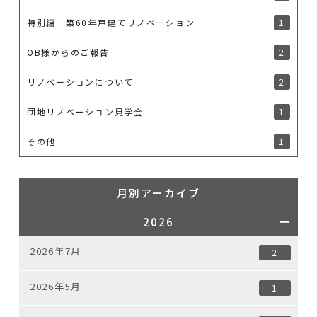
特別編 築60年戸建てリノベーション
1
OB様からのご報告
2
リノベーションについて
2
団地リノベーション見学会
1
その他
1
月別アーカイブ
2026
2026年7月
2
2026年5月
1