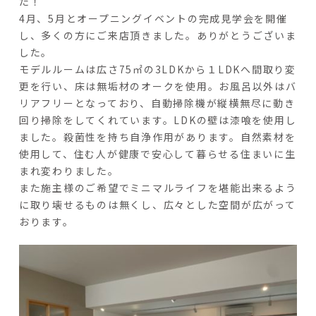
た！
4月、5月とオープニングイベントの完成見学会を開催
し、多くの方にご来店頂きました。ありがとうございま
した。
モデルルームは広さ75㎡の3LDKから１LDKへ間取り変
更を行い、床は無垢材のオークを使用。お風呂以外はバ
リアフリーとなっており、自動掃除機が縦横無尽に動き
回り掃除をしてくれています。LDKの壁は漆喰を使用し
ました。殺菌性を持ち自浄作用があります。自然素材を
使用して、住む人が健康で安心して暮らせる住まいに生
まれ変わりました。
また施主様のご希望でミニマルライフを堪能出来るよう
に取り壊せるものは無くし、広々とした空間が広がって
おります。