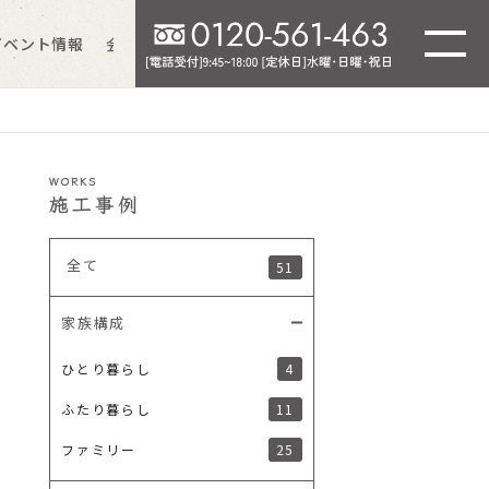
イベント情報
会社情報
よくあるご質問
WORKS
施工事例
全て
51
家族構成
4
ひとり暮らし
11
ふたり暮らし
25
ファミリー