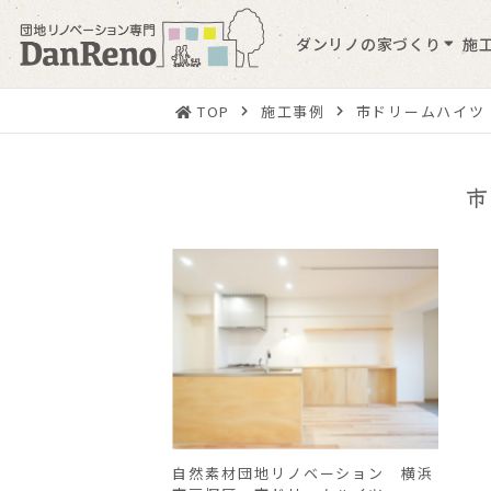
ダンリノの家づくり
施
TOP
施工事例
市ドリームハイツ
自然素材団地リノベーション 横浜