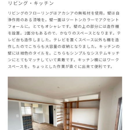
リビング・キッチン
リビングのフローリングはアカシアの無垢材を使用。壁は自
浄作用のある漆喰を。壁一面はツートンカラーでアクセント
フォールに。とてもオシャレです。壁の上の部分には造作棚
を設置。2面分もあるので、かなりのスペースとなります。テ
レビ台も造作しました。テレビを置くスペース以外も棚を造
作したのでこちらも大容量の収納となりました。キッチンの
壁には紺色のタイルを。こちらもシンプルなシステムキッチ
ンにとてもマッチしていて素敵です。キッチン横にはワーク
スペースを。ちょっとした作業が直ぐに出来て便利です。