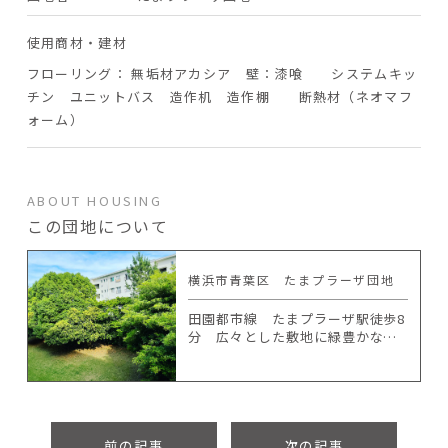
使用商材・建材
フローリング： 無垢材アカシア 壁：漆喰 システムキッ
チン ユニットバス 造作机 造作棚 断熱材（ネオマフ
ォーム）
ABOUT HOUSING
この団地について
横浜市青葉区 たまプラーザ団地
田園都市線 たまプラーザ駅徒歩8
分 広々とした敷地に緑豊かな団
地です。
前の記事
次の記事