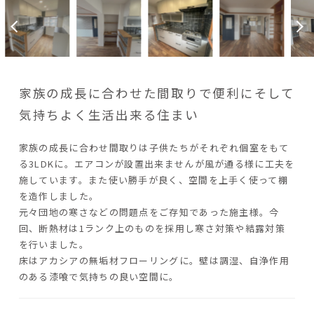
家族の成長に合わせた間取りで便利にそして
気持ちよく生活出来る住まい
家族の成長に合わせ間取りは子供たちがそれぞれ個室をもて
る3LDKに。エアコンが設置出来ませんが風が通る様に工夫を
施しています。また使い勝手が良く、空間を上手く使って棚
を造作しました。
元々団地の寒さなどの問題点をご存知であった施主様。今
回、断熱材は1ランク上のものを採用し寒さ対策や結露対策
を行いました。
床はアカシアの無垢材フローリングに。壁は調湿、自浄作用
のある漆喰で気持ちの良い空間に。