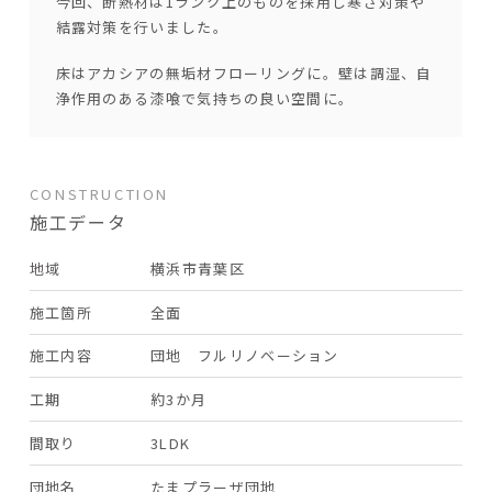
今回、断熱材は1ランク上のものを採用し寒さ対策や
結露対策を行いました。
床はアカシアの無垢材フローリングに。壁は調湿、自
浄作用のある漆喰で気持ちの良い空間に。
CONSTRUCTION
施工データ
地域
横浜市青葉区
施工箇所
全面
施工内容
団地 フルリノベーション
工期
約3か月
間取り
3LDK
団地名
たまプラーザ団地