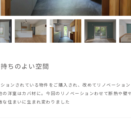
気持ちのよい空間
ーションされている物件をご購入され、改めてリノベーション
他の洋室はカバ材に。今回のリノベーションわせて断熱や壁
敵な住まいに生まれ変わりました