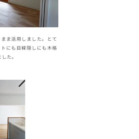
のまま活用しました。とて
ントにも目線隠しにも木格
ました。