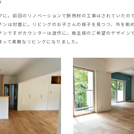
グ
グに。前回のリノベーションで断熱材の工事はされていたの
チンは対面に。リビングのお子さんの様子を見つつ、外を眺
チンですがカウンターは造作に。施主様のご希望のデザイン
まって素敵なリビングになりました。