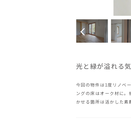
光と緑が溢れる
今回の物件は1度リノベ
ングの床はオーク材に。
かせる箇所は活かした素