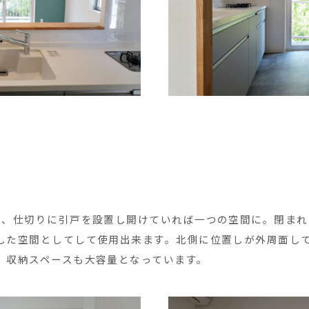
は、仕切りに引戸を設置し開けていれば一つの空間に。閉ま
した空間としてして使用出来ます。北側に位置しが外周面し
。収納スペースも大容量となっています。