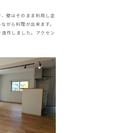
で、壁はそのまま利用し塗
めながら料理が出来ます。
で造作しました。アクセン