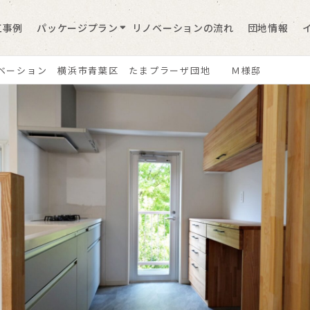
工事例
パッケージプラン
リノベーションの流れ
団地情報
ベーション 横浜市青葉区 たまプラーザ団地 Ｍ様邸