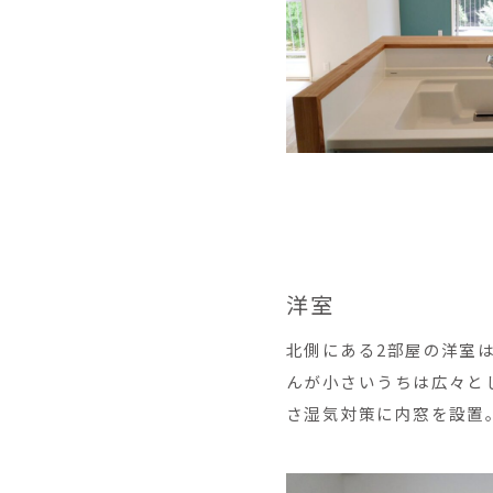
洋室
北側にある2部屋の洋室
んが小さいうちは広々と
さ湿気対策に内窓を設置