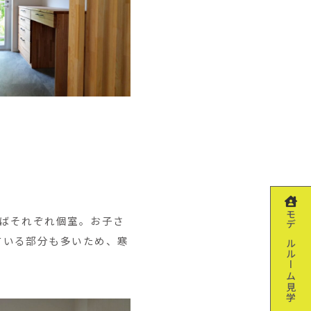
ればそれぞれ個室。お子さ
モデルルーム見学
ている部分も多いため、寒