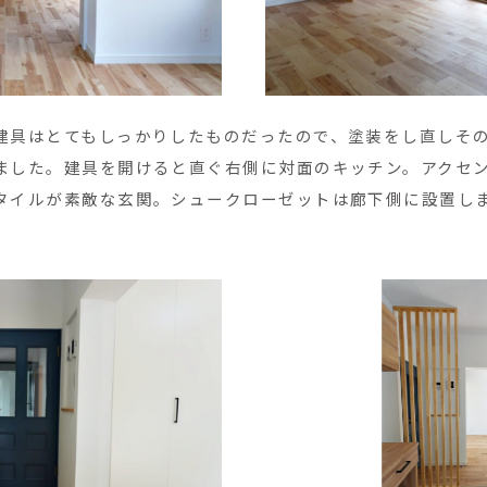
建具はとてもしっかりしたものだったので、塗装をし直しそ
ました。建具を開けると直ぐ右側に対面のキッチン。アクセ
タイルが素敵な玄関。シュークローゼットは廊下側に設置し