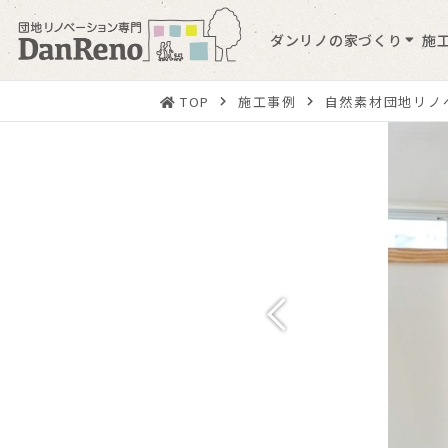
ダンリノの家づくり
施
TOP
施工事例
自然素材団地リノ