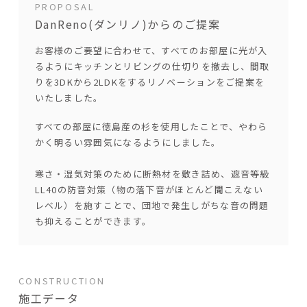
PROPOSAL
DanReno(ダンリノ)からのご提案
お客様のご要望に合わせて、すべてのお部屋に光が入
るようにキッチンとリビングの仕切りを撤去し、間取
りを3DKから2LDKをするリノベーションをご提案を
いたしました。
すべての部屋に徳島産の杉を使用したことで、やわら
かく明るい雰囲気になるようにしました。
寒さ・湿気対策のために断熱材を敷き詰め、遮音等級
LL40の防音対策（物の落下音がほとんど聞こえない
レベル）を施すことで、団地で発生しがちな音の問題
も抑えることができます。
CONSTRUCTION
施工データ