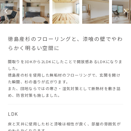
徳島産杉のフローリングと、漆喰の壁でやわ
らかく明るい空間に
間取りを3DKから2LDKにしたことで開放感あるLDKになりま
した。
徳島産の杉を使用した無垢材のフローリングで、玄関を開け
た瞬間、杉の香りが広がります。
また、団地ならではの寒さ・湿気対策として断熱材を敷き詰
め、防音対策も施しました。
LDK
床と天井に使用した杉と漆喰は相性が良く、部屋の雰囲気が
やわらかくなります。