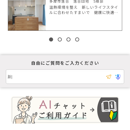
多摩市落合 落合団地 S様邸
温熱環境を整え 新しいライフスタイ
ルに合わせたすまいで 健康に快適に
暮らす
自由にご質問をご入力ください