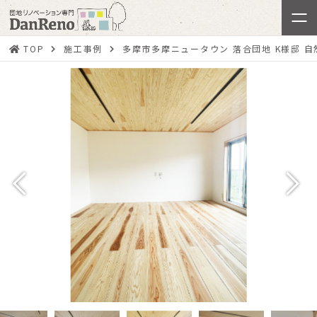
TOP
施工事例
多摩市多摩ニュータウン 落合団地 K様邸 