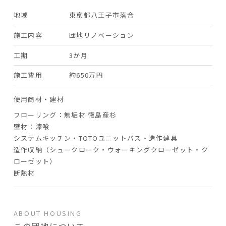
地域
東京都八王子市落合
施工内容
団地リノベーション
工期
3か月
施工費用
約650万円
使用商材・建材
フローリング：無垢材 徳島産杉
壁材：漆喰
システムキッチン・TOTOユニットバス・造作建具
造作収納（シュークローク・ウォーキングクローゼット・ク
ローゼット）
断熱材
ABOUT HOUSING
この団地について