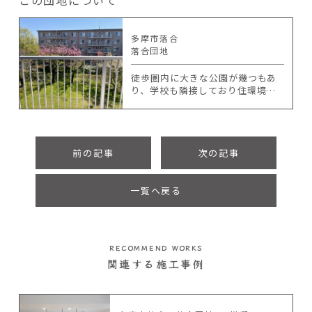
多摩市落合
落合団地
徒歩圏内に大きな公園が幾つもあ
り、学校も隣接しており住環境に
恵まれた住まいです。
前の記事
次の記事
一覧へ戻る
RECOMMEND WORKS
関連する施工事例