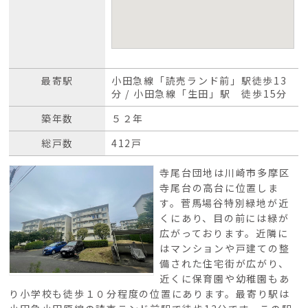
最寄駅
小田急線「読売ランド前」駅徒歩13
分 / 小田急線「生田」駅 徒歩15分
築年数
５２年
総戸数
412戸
寺尾台団地は川崎市多摩区
寺尾台の高台に位置しま
す。菅馬場谷特別緑地が近
くにあり、目の前には緑が
広がっております。近隣に
はマンションや戸建ての整
備された住宅街が広がり、
近くに保育園や幼稚園もあ
り小学校も徒歩１０分程度の位置にあります。最寄り駅は