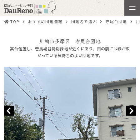
TOP
おすすめ団地情報
団地名で選ぶ
寺尾台団地
川崎市多摩区 寺尾台団地
高台位置し、菅馬場谷特別緑地が近くにあり、目の前には緑が広
がっている気持ちのよい団地です。