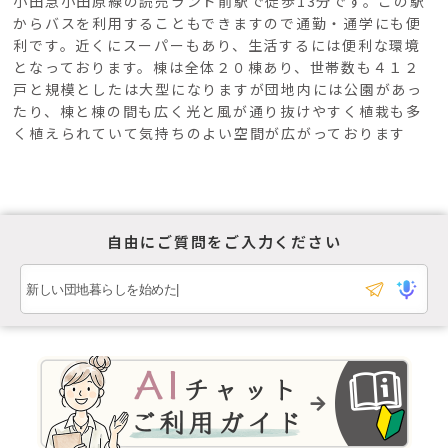
小田急小田原線の読売ランド前駅で徒歩
13
分です。この駅
からバスを利用することもできますので通勤・通学にも便
利です。近くにスーパーもあり、生活するには便利な環境
となっております。棟は全体２０棟あり、世帯数も４１２
戸と規模としたは大型になりますが団地内には公園があっ
たり、棟と棟の間も広く光と風が通り抜けやすく植栽も多
く植えられていて気持ちのよい空間が広がっております
自由にご質問をご入力ください