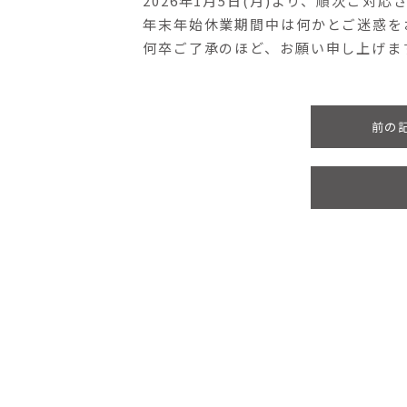
2026年1月5日(月)より、順次ご対
年末年始休業期間中は何かとご迷惑を
何卒ご了承のほど、お願い申し上げま
前の