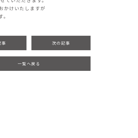
応させていただきます。
おかけいたしますが
す。
記事
次の記事
一覧へ戻る