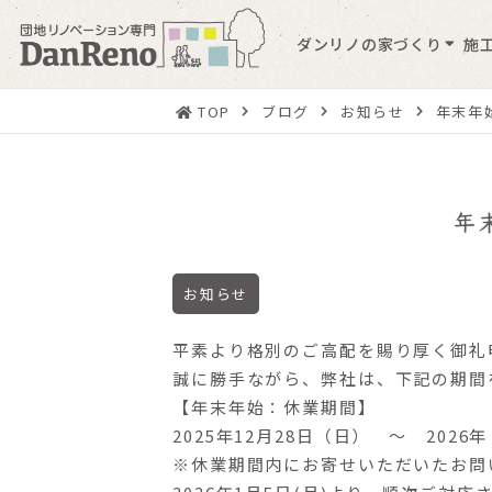
ダンリノの家づくり
施
TOP
ブログ
お知らせ
年末年
年
お知らせ
平素より格別のご高配を賜り厚く御礼
誠に勝手ながら、弊社は、下記の期間
【年末年始：休業期間】
2025年12月28日（日） ～ 2026
※休業期間内にお寄せいただいた
お問