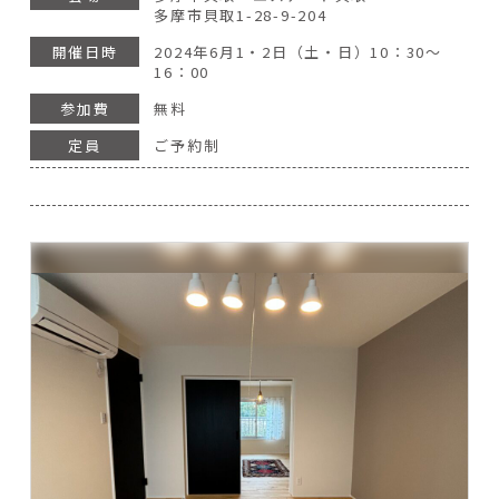
多摩市貝取1-28-9-204
開催日時
2024年6月1・2日（土・日）10：30～
16：00
参加費
無料
定員
ご予約制