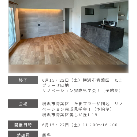
終了
6月15・22日（土）横浜市青葉区 たま
プラーザ団地
リノベーション完成見学会！（予約制）
会場
横浜市青葉区 たまプラーザ団地 リノ
ベーション完成見学会！（予約制）
横浜市青葉区美しが丘1-19
開催日時
6月15・22日（土）11：00～16：00
参加費
無料