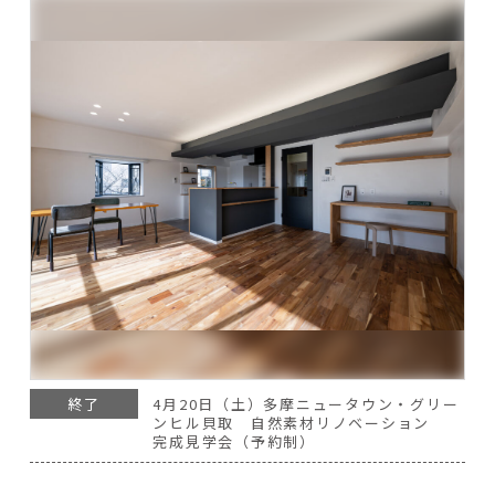
終了
4月20日（土）多摩ニュータウン・グリー
ンヒル貝取 自然素材リノベーション
完成見学会（予約制）