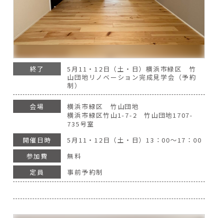
終了
5月11・12日（土・日）横浜市緑区 竹
山団地リノベーション完成見学会（予約
制）
会場
横浜市緑区 竹山団地
横浜市緑区竹山1-7-2 竹山団地1707-
735号室
開催日時
5月11・12日（土・日）13：00～17：00
参加費
無料
定員
事前予約制