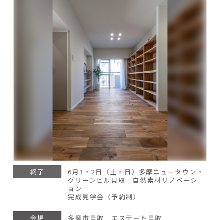
終了
6月1・2日（土・日）多摩ニュータウン・
グリーンヒル貝取 自然素材リノベーシ
ョン
完成見学会（予約制）
会場
多摩市貝取 エステート貝取