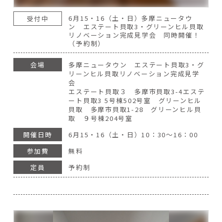
6月15・16（土・日）多摩ニュータウ
受付中
ン エステート貝取3・グリーンヒル貝取
リノベーション完成見学会 同時開催！
（予約制）
会場
多摩ニュータウン エステート貝取3・グ
リーンヒル貝取リノベーション完成見学
会
エステート貝取３ 多摩市貝取3-4エステ
ート貝取3 5号棟502号室 グリーンヒル
貝取 多摩市貝取1-28 グリーンヒル貝
取 ９号棟204号室
開催日時
6月15・16（土・日）10：30～16：00
参加費
無料
定員
予約制