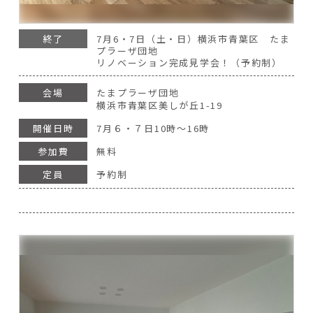
終了
7月6・7日（土・日）横浜市青葉区 たま
プラーザ団地
リノベーション完成見学会！（予約制）
会場
たまプラーザ団地
横浜市青葉区美しが丘1-19
開催日時
7月６・７日10時～16時
参加費
無料
定員
予約制