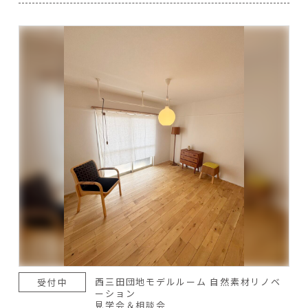
西三田団地モデルルーム 自然素材リノベ
受付中
ーション
見学会＆相談会