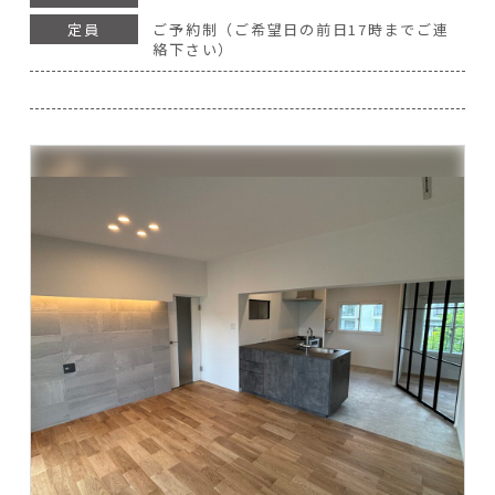
定員
ご予約制（ご希望日の前日17時までご連
絡下さい）