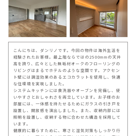
こんにちは、ダンリノです。今回の物件は海外生活を
経験されたお客様。最上階ならではの2500mmの天井
高を誇り、広々とした無垢材オークのフローリングの
リビングはまるでホテルのような空間です。アクセン
ト壁には調湿効果のあるエコカラットを使用し、快適
な住環境を実現しました。
システムキッチンには食洗器やオーブンを完備し、使
いやすさとおしゃれさを両立しています。お子様のお
部屋には、一体感を持たせるためにガラスの引き戸を
設置し、開放感を演出しました。また、収納内部には
照明を設置し、収納する物に合わせた構造を採用して
います。
健康的に暮らすために、寒さと湿気対策もしっかり行