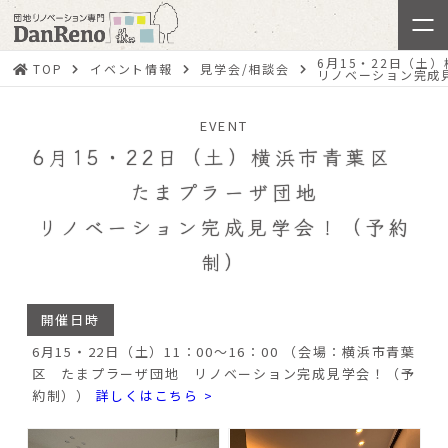
6月15・22日（土
TOP
イベント情報
見学会/相談会
リノベーション完成
EVENT
6月15・22日（土）横浜市青葉区
たまプラーザ団地
リノベーション完成見学会！（予約
制）
開催日時
6月15・22日（土）11：00～16：00 （会場：横浜市青葉
区 たまプラーザ団地 リノベーション完成見学会！（予
約制））
詳しくはこちら >