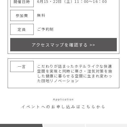
6月15・22日（土）11：00～16：00
開催日時
無料
参加費
ご予約制
定員
アクセスマップを確認する >>
こだわりが詰まったホテルライクな快適
一言
空間を実現と同時に寒さ・湿気対策を施
した健康に暮らせる空間に生まれ変わっ
た団地リノベーション
Application
イベントへのお申し込みはこちらから