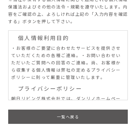
保護法およびその他の法令・規範を遵守いたします。
内
容をご確認の上、よろしければ上記の「入力内容を確認
する」ボタンを押して下さい。
個人情報利用目的
・お客様のご要望に合わせたサービスを提供させ
ていただくための各種ご連絡。
・お問い合わせい
ただいたご質問への回答のご連絡。尚、お客様か
ら収集する個人情報は弊社の定めるプライバシー
ポリシーに則って厳重に管理いたします。
プライバシーポリシー
朝日リビング株式会社では、ダンリノホームペー
ジ（以下、「当サイト」といいます。）の運営に
際し、お客様のプライバシーを尊重し個人情報に
一覧へ戻る
対して十分な配慮を行うと共に大切に保護し、適
正な管理を行うことに努めております。