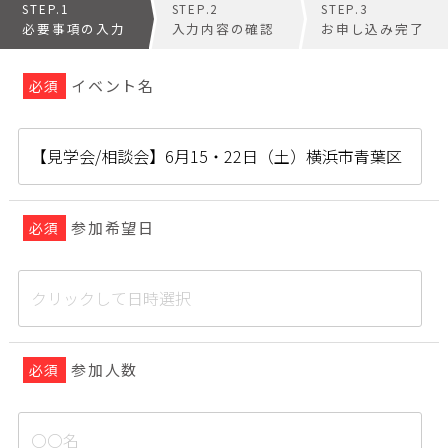
STEP.1
STEP.2
STEP.3
必要事項の入力
入力内容の確認
お申し込み完了
イベント名
必須
参加希望日
必須
参加人数
必須