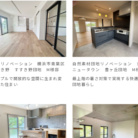
地リノベーション 横浜市青葉区
自然素材団地リノベーション 
すき野 すすき野団地 M様邸
ニュータウン 豊ヶ丘団地 M
ンプルで開放的な空間に生まれ変
最上階の暑さ対策で実現する快
った住まい
団地暮らし