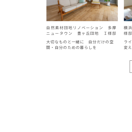
自然素材団地リノベーション 多摩
横浜
ニュータウン 豊ヶ丘団地 Ｉ様邸
様
大切なものと一緒に 自分だけの空
ラ
間・自分のための暮らしを
変