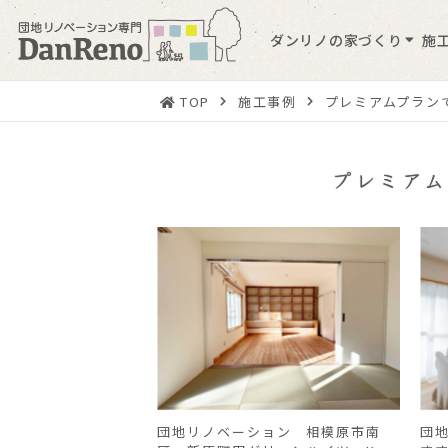
ダンリノの家づくり
施
TOP
施工事例
プレミアムプラン
プレミア
団地リノベーション 相模原市南
団