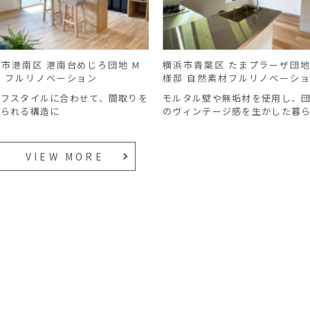
市港南区 港南台めじろ団地 M
横浜市青葉区 たまプラーザ団地
邸 フルリノベーション
様邸 自然素材フルリノベーシ
イフスタイルに合わせて、
間取りを
モルタル壁や無垢材を使用し、
えられる構造に
のヴィンテージ感
を生かした暮
VIEW MORE