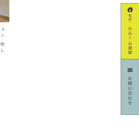
モデルルーム見学
 A
ョン
団地
らし
お問い合わせ