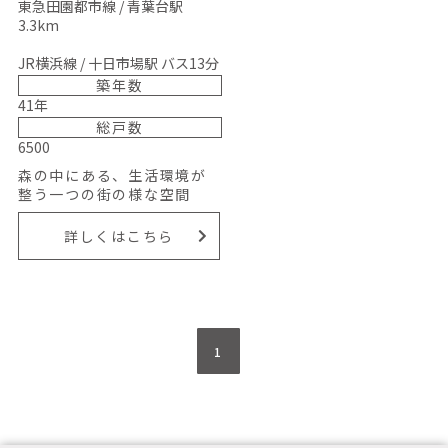
東急田園都市線 / 青葉台駅
3.3km
JR横浜線 / 十日市場駅 バス13分
築年数
41年
総戸数
6500
森の中にある、生活環境が
整う一つの街の様な空間
詳しくはこちら
1