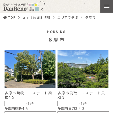
TOP
おすすめ団地情報
エリアで選ぶ
多摩市
HOUSING
多摩市
多摩市鶴牧
エステート鶴
多摩市貝取
エステート貝
牧4.5
取３
住所
住所
多摩市鶴牧4-5
多摩市貝取3-4-3