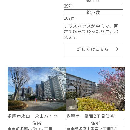
39年
総戸数
107戸
テラスハウスが中心で、戸
建て感覚でゆったり生活出
来ます
詳しくはこちら
多摩市永山 永山ハイツ
多摩市 愛宕2丁目住宅
住所
住所
東京都多摩市永山２丁目
東京都多摩市愛宕２丁目2-1