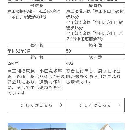
最寄駅
最寄駅
京王相模原線・小田急多摩線
京王相模原線「京王永山」駅 徒
「永山」駅徒歩約4分
歩15分
小田急多摩線「小田急永山」駅
徒歩15分
小田急多摩線「小田急永山」バ
ス9分水道塔前歩2分
築年数
築年数
昭和52年3月
50
総戸数
総戸数
294戸
402
京王相模原線・小田急多摩
高台に位置し、周りには公
線「永山」駅より徒歩4分の
園が数多くある自然あふれ
好立地にあり、通勤も便利
る環境です。
に、そして生活環境も整っ
ています
詳しくはこちら
詳しくはこちら