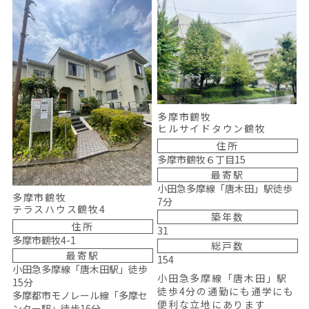
多摩市鶴牧
ヒルサイドタウン鶴牧
住所
多摩市鶴牧６丁目15
最寄駅
小田急多摩線「唐木田」駅徒歩
多摩市鶴牧
7分
テラスハウス鶴牧4
築年数
住所
31
多摩市鶴牧4-1
総戸数
最寄駅
154
小田急多摩線「唐木田駅」徒歩
小田急多摩線「唐木田」駅
15分
徒歩4分の通勤にも通学にも
多摩都市モノレール線「多摩セ
便利な立地にあります
ンター駅」徒歩16分