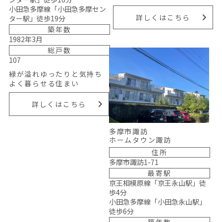
小田急多摩線「小田急多摩セン
詳しくはこちら
ター駅」徒歩19分
築年数
1982年3月
総戸数
107
緑が溢れゆったりと気持ち
よく暮らせる住まい
詳しくはこちら
多摩市諏訪
ホームタウン諏訪
住所
多摩市諏訪1-71
最寄駅
京王相模原線「京王永山駅」徒
歩4分
小田急多摩線「小田急永山駅」
徒歩6分
築年数