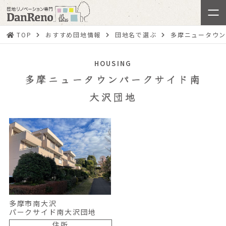
TOP
おすすめ団地情報
団地名で選ぶ
多摩ニュータウ
HOUSING
多摩ニュータウンパークサイド南
大沢団地
多摩市南大沢
パークサイド南大沢団地
住所