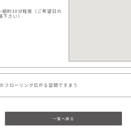
一組約30分程度（ご希望日の
絡下さい）
のフローリング広がる空間ですまう
一覧へ戻る