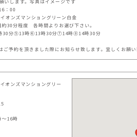
願いします。写真はイメージです
6：00
イオンズマンショングリーン白金
一組約30分程度 各時間よりお選び下さい。
時30分⑤13時⑥13時30分⑦14時⑧14時30分
はご予約を頂きました際にお知らせ致します。宜しくお願い
ライオンズマンショングリー
15
時～16時