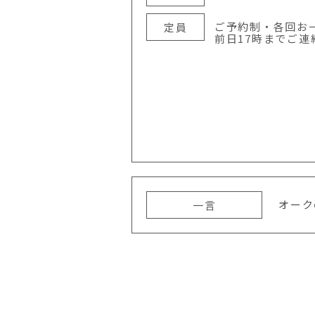
ご予約制・各回お
定員
前日17時までご連
オーク
一言