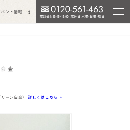
イベント情報
会社情報
よくあるご質問
ン白金
ングリーン白金）
詳しくはこちら >