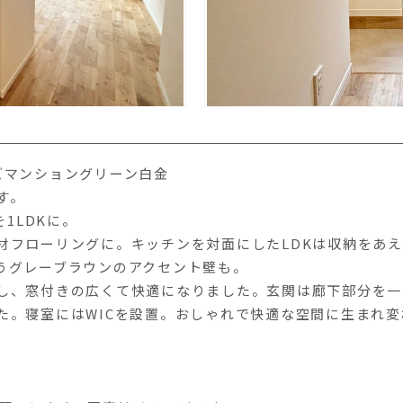
ズマンショングリーン白金
す。
を1LDKに。
材フローリングに。キッチンを対面にしたLDKは収納をあ
うグレーブラウンのアクセント壁も。
し、窓付きの広くて快適になりました。玄関は廊下部分を一
た。寝室にはWICを設置。おしゃれで快適な空間に生まれ