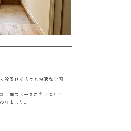
えて設置せず広々と快適な空間
部土間スペースに広げゆとり
変わりました。