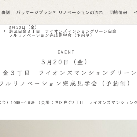
工事例
パッケージプラン
リノベーションの流れ
団地情報
3月20日（金）
会
港区白金３丁目 ライオンズマンショングリーン白金
フルリノベーション完成見学会（予約制）
EVENT
3月20日（金）
白金３丁目 ライオンズマンショングリー
フルリノベーション完成見学会（予約制）
日（金）10時～16時 （会場：港区白金3丁目 ライオンズマンショ